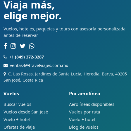
Viaja más,
elige mejor.
Vuelos, hoteles, paquetes y tours con asesoría personalizada
antes de reservar.
+1 (849) 372-3287
ventas4@travelviajes.com.mx
C. Las Rosas, Jardines de Santa Lucia, Heredia, Barva, 40205
San José, Costa Rica
Vuelos
Por aerolínea
Buscar vuelos
Aerolíneas disponibles
Vuelos desde San José
Vuelos por ruta
Vuelo + hotel
Vuelo + hotel
Ofertas de viaje
Blog de vuelos