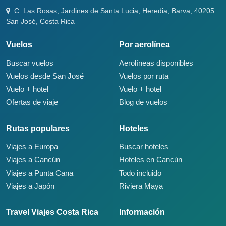
C. Las Rosas, Jardines de Santa Lucia, Heredia, Barva, 40205
San José, Costa Rica
Vuelos
Por aerolínea
Buscar vuelos
Aerolíneas disponibles
Vuelos desde San José
Vuelos por ruta
Vuelo + hotel
Vuelo + hotel
Ofertas de viaje
Blog de vuelos
Rutas populares
Hoteles
Viajes a Europa
Buscar hoteles
Viajes a Cancún
Hoteles en Cancún
Viajes a Punta Cana
Todo incluido
Viajes a Japón
Riviera Maya
Travel Viajes Costa Rica
Información