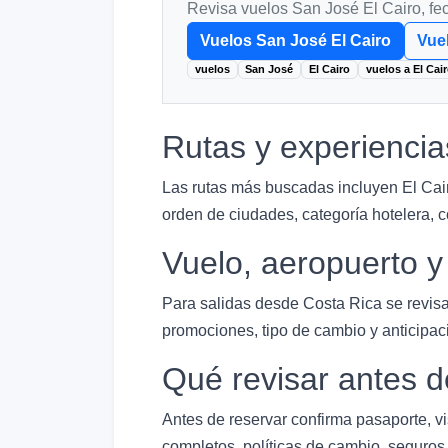
Revisa vuelos San José El Cairo, fe
Vuelos San José El Cairo
Vuel
vuelos
San José
El Cairo
vuelos a El Cai
Rutas y experiencia
Las rutas más buscadas incluyen El Cair
orden de ciudades, categoría hotelera, co
Vuelo, aeropuerto 
Para salidas desde Costa Rica se revisa
promociones, tipo de cambio y anticipac
Qué revisar antes d
Antes de reservar confirma pasaporte, v
completos, políticas de cambio, seguros,