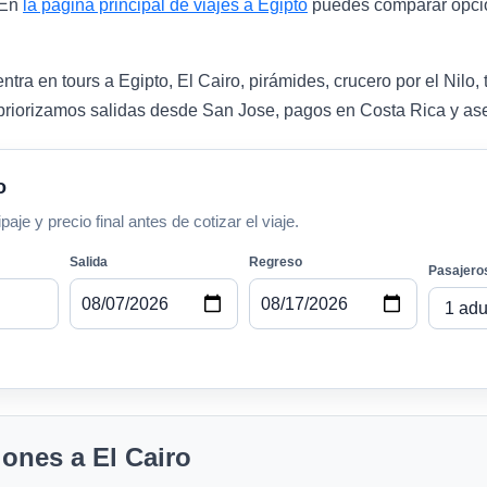
 En
la página principal de viajes a Egipto
puedes comparar opcion
tra en tours a Egipto, El Cairo, pirámides, crucero por el Nilo,
riorizamos salidas desde San Jose, pagos en Costa Rica y ases
o
e y precio final antes de cotizar el viaje.
Salida
Regreso
Pasajero
ones a El Cairo