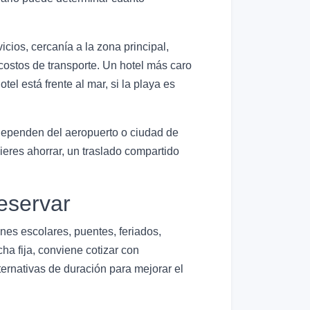
cios, cercanía a la zona principal,
costos de transporte. Un hotel más caro
el está frente al mar, si la playa es
 dependen del aeropuerto o ciudad de
ieres ahorrar, un traslado compartido
eservar
es escolares, puentes, feriados,
ha fija, conviene cotizar con
ernativas de duración para mejorar el