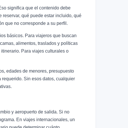
 Eso significa que el contenido debe
e reservar, qué puede estar incluido, qué
n que no corresponde a su perfil.
icios básicos. Para viajeros que buscan
 camas, alimentos, traslados y políticas
tinerario. Para viajes culturales o
eros, edades de menores, presupuesto
a requerido. Sin esos datos, cualquier
tivas.
ambio y aeropuerto de salida. Si no
programa. En viajes internacionales, un
orario puede determinar cuánto