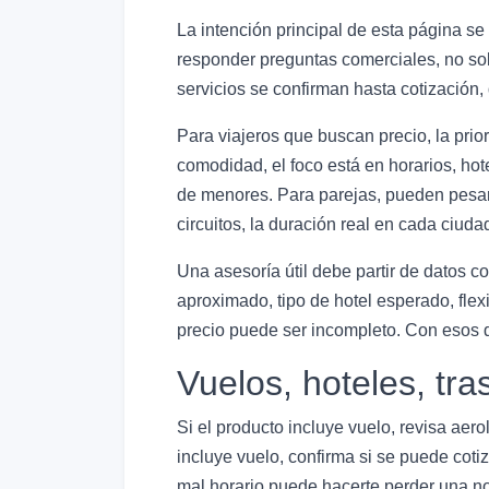
La intención principal de esta página se 
responder preguntas comerciales, no solo
servicios se confirman hasta cotización
Para viajeros que buscan precio, la prio
comodidad, el foco está en horarios, hote
de menores. Para parejas, pueden pesar má
circuitos, la duración real en cada ciuda
Una asesoría útil debe partir de datos 
aproximado, tipo de hotel esperado, flex
precio puede ser incompleto. Con esos d
Vuelos, hoteles, tra
Si el producto incluye vuelo, revisa aer
incluye vuelo, confirma si se puede cotiza
mal horario puede hacerte perder una noc