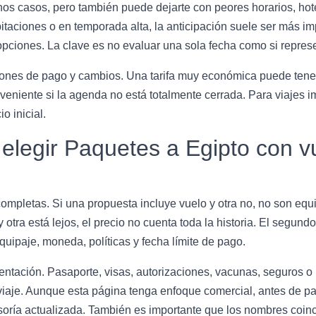
nos casos, pero también puede dejarte con peores horarios, ho
abitaciones o en temporada alta, la anticipación suele ser más im
pciones. La clave es no evaluar una sola fecha como si repres
nes de pago y cambios. Una tarifa muy económica puede tener r
niente si la agenda no está totalmente cerrada. Para viajes im
o inicial.
elegir Paquetes a Egipto con 
ompletas. Si una propuesta incluye vuelo y otra no, no son equiv
 otra está lejos, el precio no cuenta toda la historia. El segundo 
quipaje, moneda, políticas y fecha límite de pago.
mentación. Pasaporte, visas, autorizaciones, vacunas, seguros 
viaje. Aunque esta página tenga enfoque comercial, antes de pa
esoría actualizada. También es importante que los nombres coi