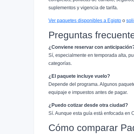
suplementos y vigencia de tarifa.
Ver paquetes disponibles a Egipto
o
sol
Preguntas frecuent
¿Conviene reservar con anticipación
Sí, especialmente en temporada alta, pu
categorías.
¿El paquete incluye vuelo?
Depende del programa. Algunos paquetes 
equipaje e impuestos antes de pagar.
¿Puedo cotizar desde otra ciudad?
Sí. Aunque esta guía está enfocada en C
Cómo comparar Paqu