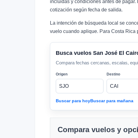
incluidas y condiciones antes de pagar.
cotización según fecha de salida.
La intención de búsqueda local se concen
vuelo cuando aplique. Para Costa Rica p
Busca vuelos San José El Cair
Compara fechas cercanas, escalas, equipaj
Origen
Destino
Buscar para hoy
Buscar para mañana
Compara vuelos y opci