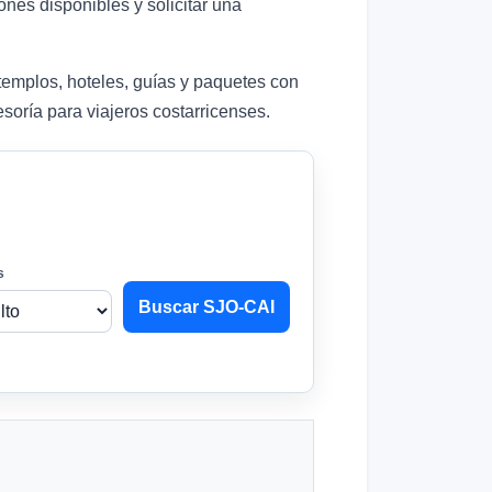
es disponibles y solicitar una
 templos, hoteles, guías y paquetes con
oría para viajeros costarricenses.
s
Buscar SJO-CAI