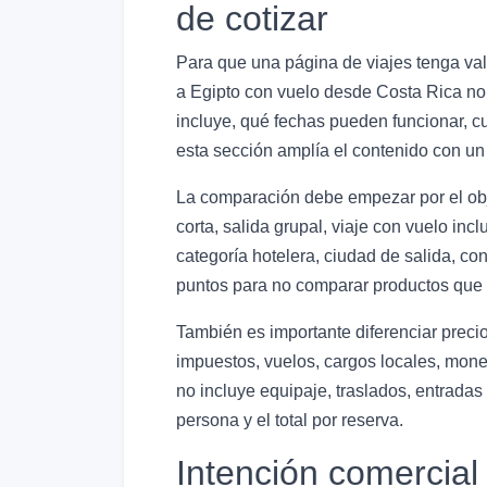
de cotizar
Para que una página de viajes tenga valo
a Egipto con vuelo desde Costa Rica nor
incluye, qué fechas pueden funcionar, cu
esta sección amplía el contenido con un
La comparación debe empezar por el objet
corta, salida grupal, viaje con vuelo in
categoría hotelera, ciudad de salida, con
puntos para no comparar productos que p
También es importante diferenciar preci
impuestos, vuelos, cargos locales, moned
no incluye equipaje, traslados, entradas
persona y el total por reserva.
Intención comercial 