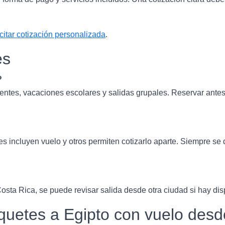
icitar cotización personalizada
.
es
?
entes, vacaciones escolares y salidas grupales. Reservar ante
incluyen vuelo y otros permiten cotizarlo aparte. Siempre se 
osta Rica, se puede revisar salida desde otra ciudad si hay di
etes a Egipto con vuelo desd