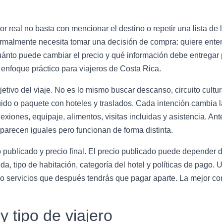
r real no basta con mencionar el destino o repetir una lista d
malmente necesita tomar una decisión de compra: quiere entende
ánto puede cambiar el precio y qué información debe entregar pa
 enfoque práctico para viajeros de Costa Rica.
ivo del viaje. No es lo mismo buscar descanso, circuito cultural
cluido o paquete con hoteles y traslados. Cada intención cambia 
exiones, equipaje, alimentos, visitas incluidas y asistencia. An
arecen iguales pero funcionan de forma distinta.
o publicado y precio final. El precio publicado puede depender 
a, tipo de habitación, categoría del hotel y políticas de pago
 o servicios que después tendrás que pagar aparte. La mejor co
y tipo de viajero