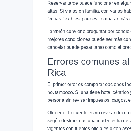
Reservar tarde puede funcionar en algu
altas. Si viajas en familia, con varias h
fechas flexibles, puedes comparar más o
También conviene preguntar por condicio
mejores condiciones puede ser más conve
cancelar puede pesar tanto como el preci
Errores comunes al 
Rica
El primer error es comparar opciones inc
no, tampoco. Si una tiene hotel céntrico y
persona sin revisar impuestos, cargos, e
Otro error frecuente es no revisar docu
según destino, nacionalidad y fecha de 
vigentes con fuentes oficiales o con as