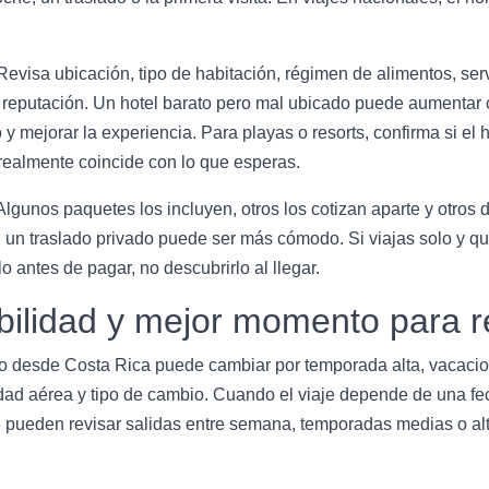
Revisa ubicación, tipo de habitación, régimen de alimentos, servi
y reputación. Un hotel barato pero mal ubicado puede aumentar 
 mejorar la experiencia. Para playas o resorts, confirma si el hot
realmente coincide con lo que esperas.
Algunos paquetes los incluyen, otros los cotizan aparte y otros
a, un traslado privado puede ser más cómodo. Si viajas solo y qu
o antes de pagar, no descubrirlo al llegar.
bilidad y mejor momento para r
o desde Costa Rica puede cambiar por temporada alta, vacacion
dad aérea y tipo de cambio. Cuando el viaje depende de una fec
se pueden revisar salidas entre semana, temporadas medias o alt