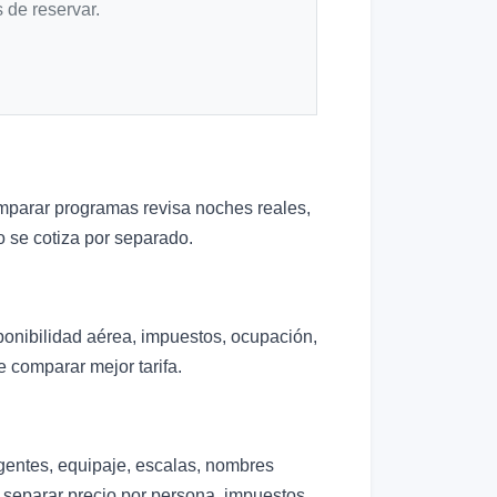
 de reservar.
omparar programas revisa noches reales,
 o se cotiza por separado.
ponibilidad aérea, impuestos, ocupación,
 comparar mejor tarifa.
igentes, equipaje, escalas, nombres
e separar precio por persona, impuestos,