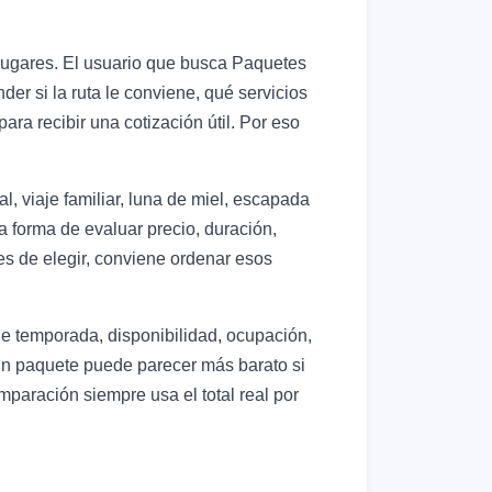
e lugares. El usuario que busca Paquetes
r si la ruta le conviene, qué servicios
ra recibir una cotización útil. Por eso
, viaje familiar, luna de miel, escapada
la forma de evaluar precio, duración,
tes de elegir, conviene ordenar esos
de temporada, disponibilidad, ocupación,
. Un paquete puede parecer más barato si
mparación siempre usa el total real por