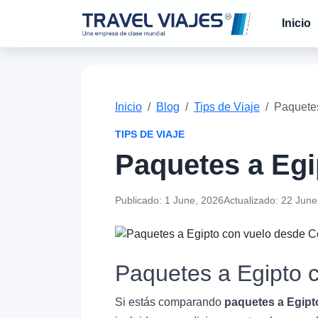
Inicio
Inicio
Blog
Tips de Viaje
Paquetes
TIPS DE VIAJE
Paquetes a Egi
Publicado:
1 June, 2026
Actualizado:
22 June
Paquetes a Egipto 
Si estás comparando
paquetes a Egipt