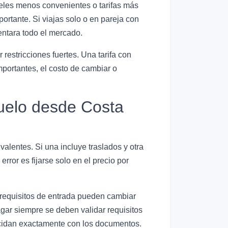
teles menos convenientes o tarifas más
portante. Si viajas solo o en pareja con
entara todo el mercado.
estricciones fuertes. Una tarifa con
portantes, el costo de cambiar o
vuelo desde Costa
alentes. Si una incluye traslados y otra
error es fijarse solo en el precio por
o requisitos de entrada pueden cambiar
gar siempre se deben validar requisitos
ncidan exactamente con los documentos.