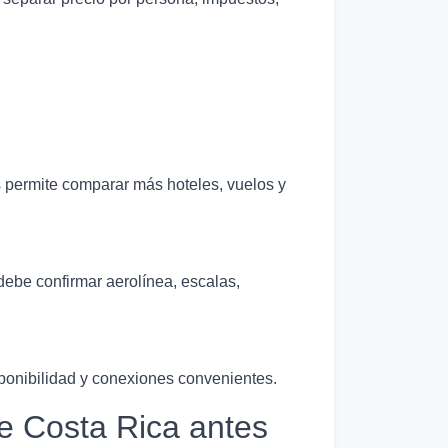
s permite comparar más hoteles, vuelos y
debe confirmar aerolínea, escalas,
sponibilidad y conexiones convenientes.
e Costa Rica antes