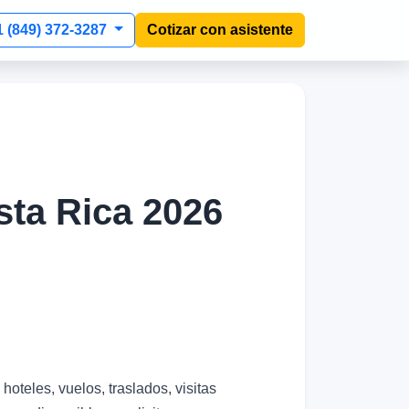
1 (849) 372-3287
Cotizar con asistente
sta Rica 2026
 hoteles, vuelos, traslados, visitas