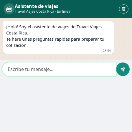
Asistente de viajes
Travel Viajes Costa Rica · En línea
¡Hola! Soy el asistente de viajes de Travel Viajes
Costa Rica.
Te haré unas preguntas rápidas para preparar tu
cotización.
23:54