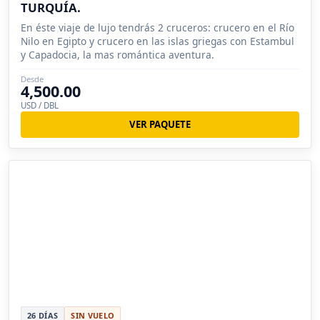
TURQUÍA.
En éste viaje de lujo tendrás 2 cruceros: crucero en el Río
Nilo en Egipto y crucero en las islas griegas con Estambul
y Capadocia, la mas romántica aventura.
Desde
4,500.00
USD / DBL
VER PAQUETE
26 DÍAS
SIN VUELO