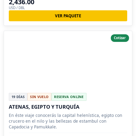
2,436.00
USD / DBL
VER PAQUETE
Cotizar
19 DÍAS
SIN VUELO
RESERVA ONLINE
ATENAS, EGIPTO Y TURQUÍA
En éste viaje conocerás la capital helenística, egipto con
crucero en el nilo y las bellezas de estambul con
Capadocia y Pamukkale.