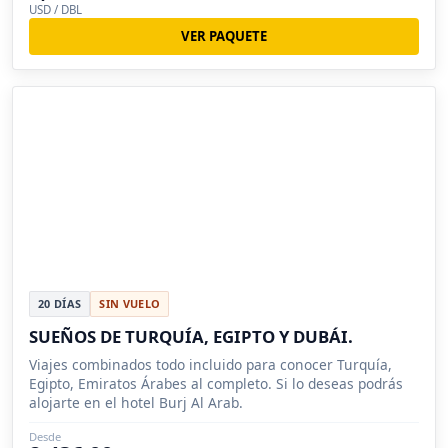
USD / DBL
VER PAQUETE
20 DÍAS
SIN VUELO
SUEÑOS DE TURQUÍA, EGIPTO Y DUBÁI.
Viajes combinados todo incluido para conocer Turquía,
Egipto, Emiratos Árabes al completo. Si lo deseas podrás
alojarte en el hotel Burj Al Arab.
Desde