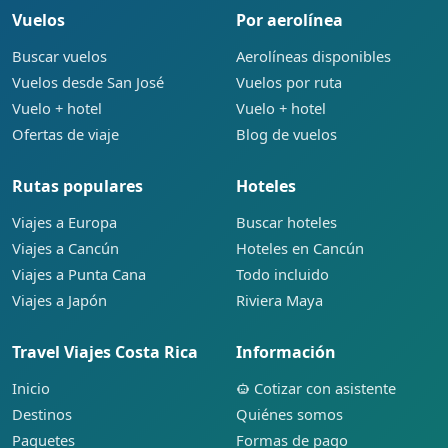
Vuelos
Por aerolínea
Buscar vuelos
Aerolíneas disponibles
Vuelos desde San José
Vuelos por ruta
Vuelo + hotel
Vuelo + hotel
Ofertas de viaje
Blog de vuelos
Rutas populares
Hoteles
Viajes a Europa
Buscar hoteles
Viajes a Cancún
Hoteles en Cancún
Viajes a Punta Cana
Todo incluido
Viajes a Japón
Riviera Maya
Travel Viajes Costa Rica
Información
Inicio
Cotizar con asistente
Destinos
Quiénes somos
Paquetes
Formas de pago