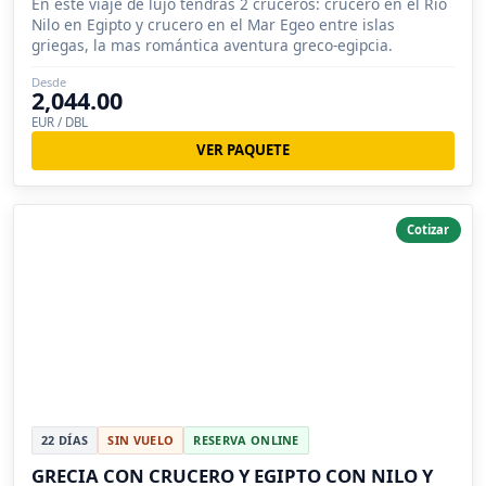
En éste viaje de lujo tendrás 2 cruceros: crucero en el Río
Nilo en Egipto y crucero en el Mar Egeo entre islas
griegas, la mas romántica aventura greco-egipcia.
Desde
2,044.00
EUR / DBL
VER PAQUETE
Cotizar
22 DÍAS
SIN VUELO
RESERVA ONLINE
GRECIA CON CRUCERO Y EGIPTO CON NILO Y