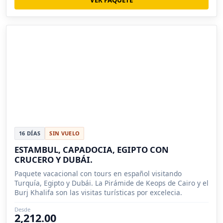
VER PAQUETE
16 DÍAS
SIN VUELO
ESTAMBUL, CAPADOCIA, EGIPTO CON
CRUCERO Y DUBÁI.
Paquete vacacional con tours en español visitando
Turquía, Egipto y Dubái. La Pirámide de Keops de Cairo y el
Burj Khalifa son las visitas turísticas por excelecia.
Desde
2,212.00