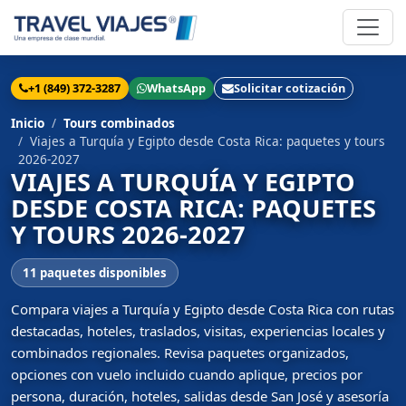
+1 (849) 372-3287
WhatsApp
Solicitar cotización
Inicio
Tours combinados
Viajes a Turquía y Egipto desde Costa Rica: paquetes y tours
2026-2027
VIAJES A TURQUÍA Y EGIPTO
DESDE COSTA RICA: PAQUETES
Y TOURS 2026-2027
11 paquetes disponibles
Compara viajes a Turquía y Egipto desde Costa Rica con rutas
destacadas, hoteles, traslados, visitas, experiencias locales y
combinados regionales. Revisa paquetes organizados,
opciones con vuelo incluido cuando aplique, precios por
persona, duración, hoteles, salidas desde San José y asesoría