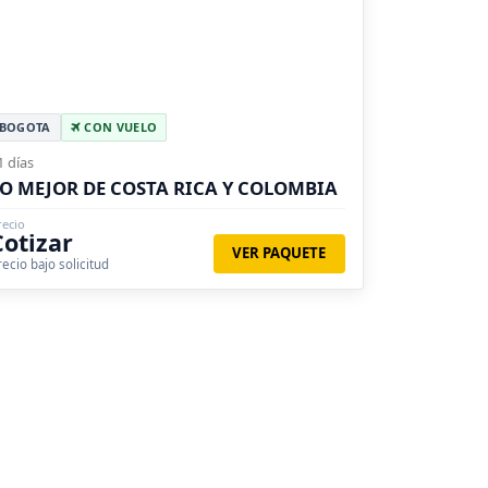
BOGOTA
CON VUELO
1 días
O MEJOR DE COSTA RICA Y COLOMBIA
recio
Cotizar
VER PAQUETE
recio bajo solicitud