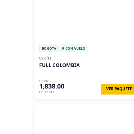
BOGOTA
CON VUELO
09 días
FULL COLOMBIA
Desde
1,838.00
VER PAQUETE
USD / DBL