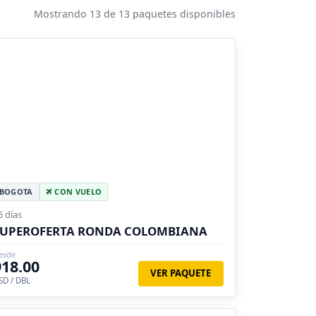
Mostrando 13 de 13 paquetes disponibles
BOGOTA
CON VUELO
6 días
SUPEROFERTA RONDA COLOMBIANA
esde
918.00
VER PAQUETE
SD / DBL