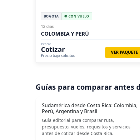
BOGOTA
CON VUELO
12 días
COLOMBIA Y PERÚ
Precio
Cotizar
VER PAQUETE
Precio bajo solicitud
Guías para comparar antes d
Sudamérica desde Costa Rica: Colombia,
Perú, Argentina y Brasil
Guía editorial para comparar ruta,
presupuesto, vuelos, requisitos y servicios
antes de cotizar desde Costa Rica.