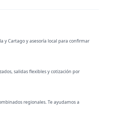
a y Cartago y asesoría local para confirmar
dos, salidas flexibles y cotización por
 y combinados regionales. Te ayudamos a