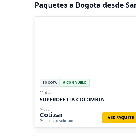
Paquetes a Bogota desde Sa
BOGOTA
CON VUELO
11 días
SUPEROFERTA COLOMBIA
Precio
Cotizar
VER PAQUETE
Precio bajo solicitud