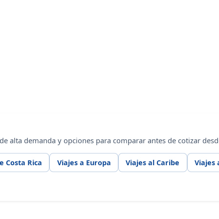
 de alta demanda y opciones para comparar antes de cotizar desde
e Costa Rica
Viajes a Europa
Viajes al Caribe
Viajes