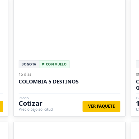
BOGOTA
CON VUELO
15 días
0
COLOMBIA 5 DESTINOS
Precio
D
Cotizar
VER PAQUETE
Precio bajo solicitud
U