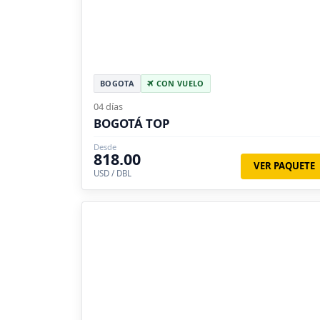
BOGOTA
CON VUELO
04 días
BOGOTÁ TOP
Desde
818.00
VER PAQUETE
USD / DBL