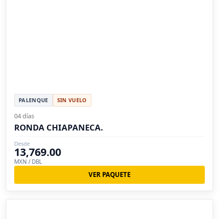
PALENQUE
SIN VUELO
04 días
RONDA CHIAPANECA.
Desde
13,769.00
MXN / DBL
VER PAQUETE