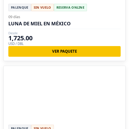
PALENQUE
SIN VUELO
RESERVA ONLINE
09 días
LUNA DE MIEL EN MÉXICO
Desde
1,725.00
USD / DBL
VER PAQUETE
PALENQUE
SIN VUELO