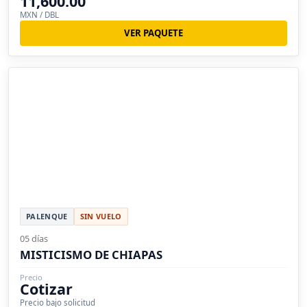
11,600.00
MXN / DBL
VER PAQUETE
PALENQUE
SIN VUELO
05 días
MISTICISMO DE CHIAPAS
Precio
Cotizar
Precio bajo solicitud