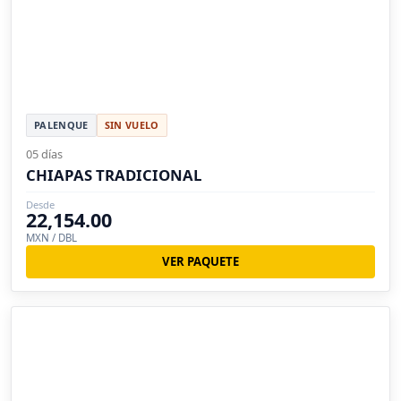
PALENQUE
SIN VUELO
05 días
CHIAPAS TRADICIONAL
Desde
22,154.00
MXN / DBL
VER PAQUETE