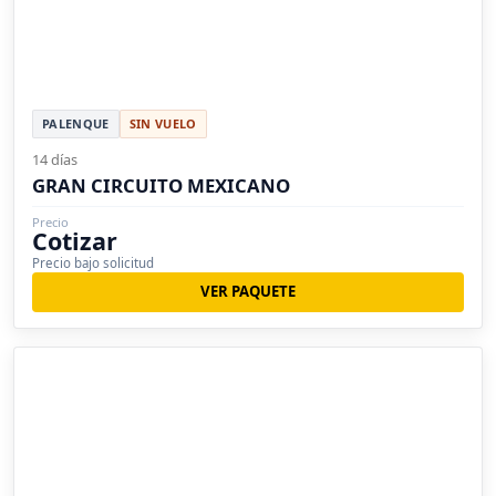
PALENQUE
SIN VUELO
14 días
GRAN CIRCUITO MEXICANO
Precio
Cotizar
Precio bajo solicitud
VER PAQUETE