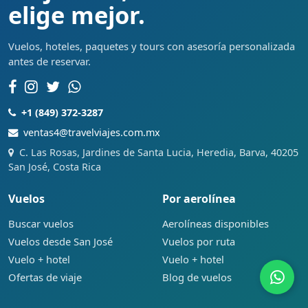
elige mejor.
Vuelos, hoteles, paquetes y tours con asesoría personalizada
antes de reservar.
+1 (849) 372-3287
ventas4@travelviajes.com.mx
C. Las Rosas, Jardines de Santa Lucia, Heredia, Barva, 40205
San José, Costa Rica
Vuelos
Por aerolínea
Buscar vuelos
Aerolíneas disponibles
Vuelos desde San José
Vuelos por ruta
Vuelo + hotel
Vuelo + hotel
Ofertas de viaje
Blog de vuelos