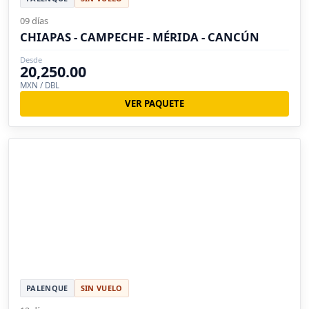
09 días
CHIAPAS - CAMPECHE - MÉRIDA - CANCÚN
Desde
20,250.00
MXN / DBL
VER PAQUETE
PALENQUE
SIN VUELO