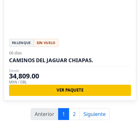
PALENQUE
SIN VUELO
06 días
CAMINOS DEL JAGUAR CHIAPAS.
Desde
34,809.00
MXN / DBL
VER PAQUETE
Anterior
1
2
Siguiente