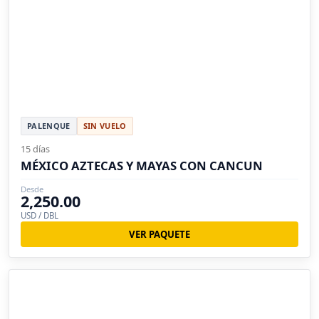
PALENQUE
SIN VUELO
15 días
MÉXICO AZTECAS Y MAYAS CON CANCUN
Desde
2,250.00
USD / DBL
VER PAQUETE