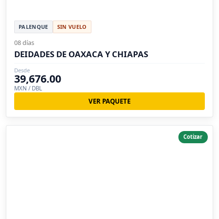
PALENQUE
SIN VUELO
08 días
DEIDADES DE OAXACA Y CHIAPAS
Desde
39,676.00
MXN / DBL
VER PAQUETE
Cotizar