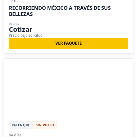
12 días
RECORRIENDO MÉXICO A TRAVÉS DE SUS
BELLEZAS
Precio
Cotizar
Precio bajo solicitud
VER PAQUETE
PALENQUE
SIN VUELO
04 días