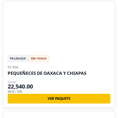
PALENQUE
SIN VUELO
05 días
PEQUEÑECES DE OAXACA Y CHIAPAS
Desde
22,540.00
MXN / DBL
VER PAQUETE