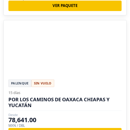
VER PAQUETE
PALENQUE
SIN VUELO
15 días
POR LOS CAMINOS DE OAXACA CHIAPAS Y
YUCATÁN
Desde
78,641.00
MXN / DBL