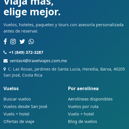
Viaja más,
elige mejor.
Vuelos, hoteles, paquetes y tours con asesoría personalizada
antes de reservar.
+1 (849) 372-3287
ventas4@travelviajes.com.mx
C. Las Rosas, Jardines de Santa Lucia, Heredia, Barva, 40205
San José, Costa Rica
Vuelos
Por aerolínea
Buscar vuelos
Aerolíneas disponibles
Vuelos desde San José
Vuelos por ruta
Vuelo + hotel
Vuelo + hotel
Ofertas de viaje
Blog de vuelos