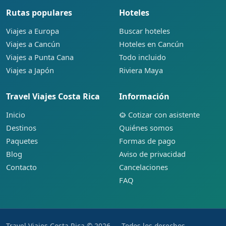
Rutas populares
Hoteles
Viajes a Europa
Buscar hoteles
Viajes a Cancún
Hoteles en Cancún
Viajes a Punta Cana
Todo incluido
Viajes a Japón
Riviera Maya
Travel Viajes Costa Rica
Información
Inicio
Cotizar con asistente
Destinos
Quiénes somos
Paquetes
Formas de pago
Blog
Aviso de privacidad
Contacto
Cancelaciones
FAQ
Travel Viajes Costa Rica © 2026 — Todos los derechos