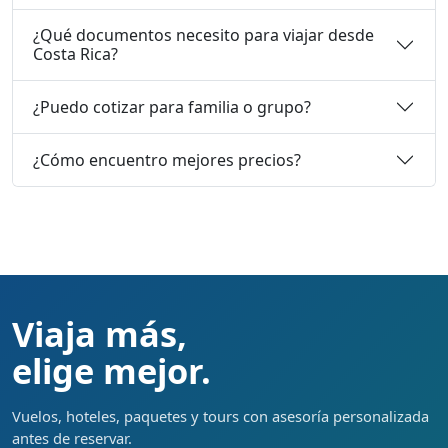
¿Qué documentos necesito para viajar desde
Costa Rica?
¿Puedo cotizar para familia o grupo?
¿Cómo encuentro mejores precios?
Viaja más,
elige mejor.
Vuelos, hoteles, paquetes y tours con asesoría personalizada
antes de reservar.