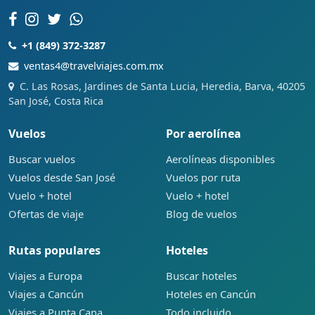
+1 (849) 372-3287
ventas4@travelviajes.com.mx
C. Las Rosas, Jardines de Santa Lucia, Heredia, Barva, 40205
San José, Costa Rica
Vuelos
Por aerolínea
Buscar vuelos
Aerolíneas disponibles
Vuelos desde San José
Vuelos por ruta
Vuelo + hotel
Vuelo + hotel
Ofertas de viaje
Blog de vuelos
Rutas populares
Hoteles
Viajes a Europa
Buscar hoteles
Viajes a Cancún
Hoteles en Cancún
Viajes a Punta Cana
Todo incluido