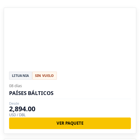
LITUANIA
SIN VUELO
08 días
PAÍSES BÁLTICOS
Desde
2,894.00
USD / DBL
VER PAQUETE