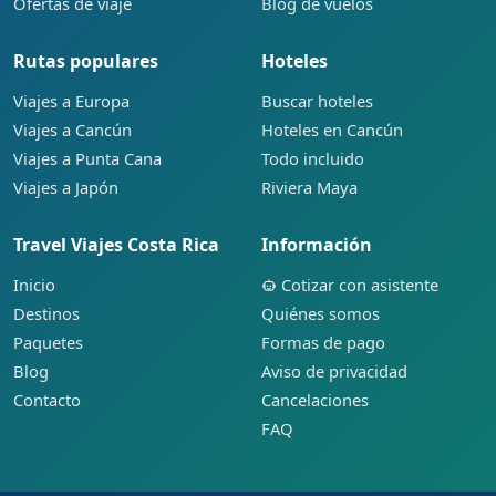
Ofertas de viaje
Blog de vuelos
Rutas populares
Hoteles
Viajes a Europa
Buscar hoteles
Viajes a Cancún
Hoteles en Cancún
Viajes a Punta Cana
Todo incluido
Viajes a Japón
Riviera Maya
Travel Viajes Costa Rica
Información
Inicio
Cotizar con asistente
Destinos
Quiénes somos
Paquetes
Formas de pago
Blog
Aviso de privacidad
Contacto
Cancelaciones
FAQ