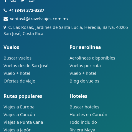
+1 (849) 372-3287
ventas4@travelviajes.com.mx
C. Las Rosas, Jardines de Santa Lucia, Heredia, Barva, 40205
San José, Costa Rica
Vuelos
Por aerolínea
Buscar vuelos
Aerolíneas disponibles
Vuelos desde San José
Vuelos por ruta
Vuelo + hotel
Vuelo + hotel
Ofertas de viaje
Blog de vuelos
Rutas populares
Hoteles
Viajes a Europa
Buscar hoteles
Viajes a Cancún
Hoteles en Cancún
Viajes a Punta Cana
Todo incluido
Viajes a Japón
Riviera Maya