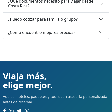
¿Qué documentos necesito para viajar desde
Costa Rica?
¿Puedo cotizar para familia o grupo?
¿Cómo encuentro mejores precios?
Viaja más,
elige mejor.
Vuelos, hoteles, paquetes y tours con asesoría personalizada
antes de reservar.