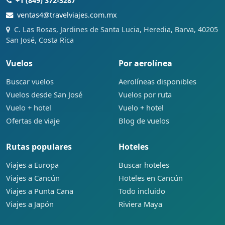
+1 (849) 372-3287
ventas4@travelviajes.com.mx
C. Las Rosas, Jardines de Santa Lucia, Heredia, Barva, 40205
San José, Costa Rica
Vuelos
Por aerolínea
Buscar vuelos
Aerolíneas disponibles
Vuelos desde San José
Vuelos por ruta
Vuelo + hotel
Vuelo + hotel
Ofertas de viaje
Blog de vuelos
Rutas populares
Hoteles
Viajes a Europa
Buscar hoteles
Viajes a Cancún
Hoteles en Cancún
Viajes a Punta Cana
Todo incluido
Viajes a Japón
Riviera Maya