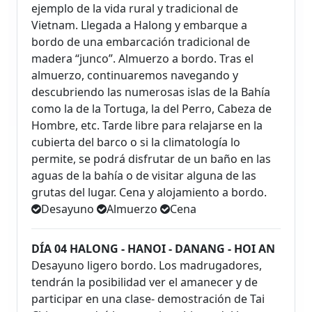
ejemplo de la vida rural y tradicional de
Vietnam. Llegada a Halong y embarque a
bordo de una embarcación tradicional de
madera “junco”. Almuerzo a bordo. Tras el
almuerzo, continuaremos navegando y
descubriendo las numerosas islas de la Bahía
como la de la Tortuga, la del Perro, Cabeza de
Hombre, etc. Tarde libre para relajarse en la
cubierta del barco o si la climatología lo
permite, se podrá disfrutar de un baño en las
aguas de la bahía o de visitar alguna de las
grutas del lugar. Cena y alojamiento a bordo.
Desayuno
Almuerzo
Cena
DÍA 04 HALONG - HANOI - DANANG - HOI AN
Desayuno ligero bordo. Los madrugadores,
tendrán la posibilidad ver el amanecer y de
participar en una clase- demostración de Tai