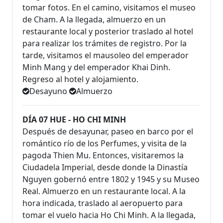
tomar fotos. En el camino, visitamos el museo
de Cham. A la llegada, almuerzo en un
restaurante local y posterior traslado al hotel
para realizar los trámites de registro. Por la
tarde, visitamos el mausoleo del emperador
Minh Mang y del emperador Khai Dinh.
Regreso al hotel y alojamiento.
Desayuno
Almuerzo
DÍA 07 HUE - HO CHI MINH
Después de desayunar, paseo en barco por el
romántico río de los Perfumes, y visita de la
pagoda Thien Mu. Entonces, visitaremos la
Ciudadela Imperial, desde donde la Dinastía
Nguyen gobernó entre 1802 y 1945 y su Museo
Real. Almuerzo en un restaurante local. A la
hora indicada, traslado al aeropuerto para
tomar el vuelo hacia Ho Chi Minh. A la llegada,