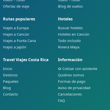
Ofertas de viaje
Blog de vuelos
Rutas populares
Hoteles
Viajes a Europa
Buscar hoteles
Viajes a Cancún
Hoteles en Cancún
Viajes a Punta Cana
Todo incluido
Viajes a Japón
Riviera Maya
Travel Viajes Costa Rica
Información
Inicio
Cotizar con asistente
Destinos
Quiénes somos
Paquetes
Formas de pago
Blog
Aviso de privacidad
Contacto
Cancelaciones
FAQ