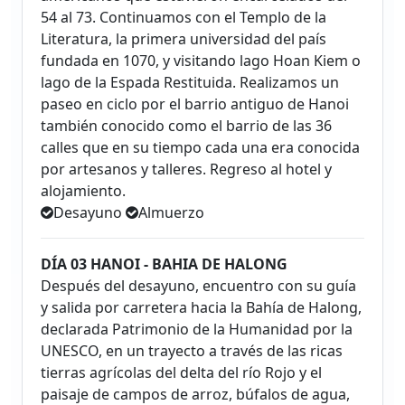
54 al 73. Continuamos con el Templo de la
Literatura, la primera universidad del país
fundada en 1070, y visitando lago Hoan Kiem o
lago de la Espada Restituida. Realizamos un
paseo en ciclo por el barrio antiguo de Hanoi
también conocido como el barrio de las 36
calles que en su tiempo cada una era conocida
por artesanos y talleres. Regreso al hotel y
alojamiento.
Desayuno
Almuerzo
DÍA 03 HANOI - BAHIA DE HALONG
Después del desayuno, encuentro con su guía
y salida por carretera hacia la Bahía de Halong,
declarada Patrimonio de la Humanidad por la
UNESCO, en un trayecto a través de las ricas
tierras agrícolas del delta del río Rojo y el
paisaje de campos de arroz, búfalos de agua,