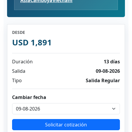
Ásia
Camboya
Vietnam
DESDE
USD 1,891
Duración
13 días
Salida
09-08-2026
Tipo
Salida Regular
Cambiar fecha
Solicitar cotización