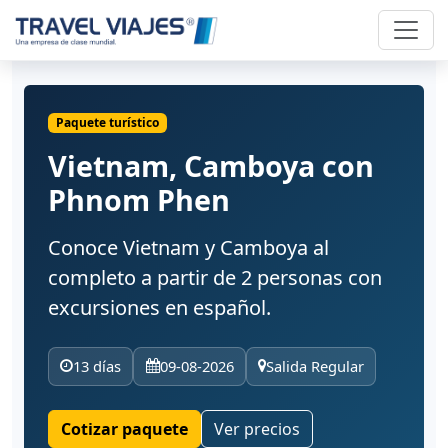
Paquete turístico
Vietnam, Camboya con
Phnom Phen
Conoce Vietnam y Camboya al
completo a partir de 2 personas con
excursiones en español.
13 días
09-08-2026
Salida Regular
Cotizar paquete
Ver precios