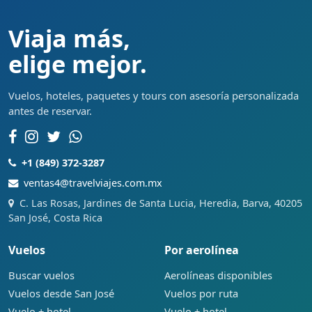
Viaja más,
elige mejor.
Vuelos, hoteles, paquetes y tours con asesoría personalizada
antes de reservar.
+1 (849) 372-3287
ventas4@travelviajes.com.mx
C. Las Rosas, Jardines de Santa Lucia, Heredia, Barva, 40205
San José, Costa Rica
Vuelos
Por aerolínea
Buscar vuelos
Aerolíneas disponibles
Vuelos desde San José
Vuelos por ruta
Vuelo + hotel
Vuelo + hotel