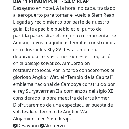
DÍA 11 PHNOM PENH - SIEM REAP
Desayuno en hotel. A la hora indicada, traslado
al aeropuerto para tomar el vuelo a Siem Reap.
Llegada y recibimiento por parte de nuestro
guia. Este apacible pueblo es el punto de
partida para visitar el conjunto monumental de
Angkor, cuyos magníficos templos construidos
entre los siglos XI y XV destacan por su
depurado arte, sus dimensiones e integración
en el paisaje selvático. Almuerzo en
restaurante local. Por la tarde conoceremos el
glorioso Angkor Wat, el “Templo de la Capital”,
emblema nacional de Camboya construido por
el rey Suryavarman II a comienzos del siglo XII,
considerado la obra maestra del arte khmer.
Disfrutaremos de una espectacular puesta de
sol desde el templo de Angkor Wat.
Alojamiento en Siem Reap.
Desayuno
Almuerzo