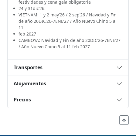
festividades y cena gala obligatoria
24 y 31dic’26:
VIETNAM: 1 y 2 may’26 / 2 sep’26 / Navidad y Fin
de año 20DIC’26-7ENE’27 / Año Nuevo Chino 5 al
11
feb 2027
CAMBOYA: Navidad y Fin de año 20DIC’26-7ENE’27
/ Año Nuevo Chino 5 al 11 feb 2027
Transportes
Alojamientos
Precios