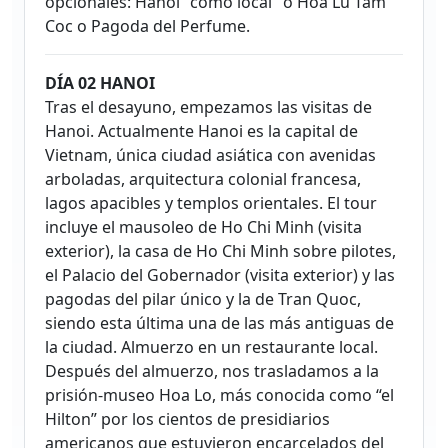
opcionales: Hanoi "como local" o Hoa Lu Tam
Coc o Pagoda del Perfume.
DÍA 02 HANOI
Tras el desayuno, empezamos las visitas de
Hanoi. Actualmente Hanoi es la capital de
Vietnam, única ciudad asiática con avenidas
arboladas, arquitectura colonial francesa,
lagos apacibles y templos orientales. El tour
incluye el mausoleo de Ho Chi Minh (visita
exterior), la casa de Ho Chi Minh sobre pilotes,
el Palacio del Gobernador (visita exterior) y las
pagodas del pilar único y la de Tran Quoc,
siendo esta última una de las más antiguas de
la ciudad. Almuerzo en un restaurante local.
Después del almuerzo, nos trasladamos a la
prisión-museo Hoa Lo, más conocida como “el
Hilton” por los cientos de presidiarios
americanos que estuvieron encarcelados del