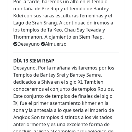
Por la tarde, haremos un alto en el templo
montaña de Pre Rup y el Templo de Bantey
Kdei con sus raras esculturas femeninas y el
Lago de Srah Srang. A continuación iremos a
los templos de Ta Keo, Chau Say Tevada y
Thommanon. Alojamiento en Siem Reap.
Desayuno
Almuerzo
DÍA 13 SIEM REAP
Desayuno. Por la mañana visitaremos por los
Templos de Bantey Srei y Bantey Samre,
dedicados a Shiva en el siglo XI. Tambien,
conoceremos el conjunto de templos Roulos.
Este conjunto de templos de finales del siglo
IX, fue el primer asentamiento khmer en la
zona y la antesala a lo que sería el imperio de
Angkor. Son templos distintos a los visitados
anteriormente y es una excelente forma de
concluir la visita al complejo arqueológico de