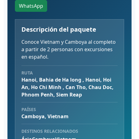
WhatsApp
Descripción del paquete
Conoce Vietnam y Camboya al completo
a partir de 2 personas con excursiones
en español.
RUTA
Hanoi, Bahia de Ha long , Hanoi, Hoi
An, Ho Chi Minh , Can Tho, Chau Doc,
Phnom Penh, Siem Reap
PAÍSES
Camboya, Vietnam
DESTINOS RELACIONADOS