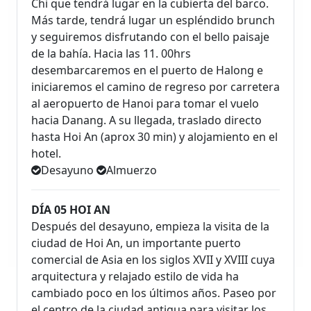
Chi que tendrá lugar en la cubierta del barco.
Más tarde, tendrá lugar un espléndido brunch
y seguiremos disfrutando con el bello paisaje
de la bahía. Hacia las 11. 00hrs
desembarcaremos en el puerto de Halong e
iniciaremos el camino de regreso por carretera
al aeropuerto de Hanoi para tomar el vuelo
hacia Danang. A su llegada, traslado directo
hasta Hoi An (aprox 30 min) y alojamiento en el
hotel.
Desayuno
Almuerzo
DÍA 05 HOI AN
Después del desayuno, empieza la visita de la
ciudad de Hoi An, un importante puerto
comercial de Asia en los siglos XVII y XVIII cuya
arquitectura y relajado estilo de vida ha
cambiado poco en los últimos años. Paseo por
el centro de la ciudad antigua para visitar los