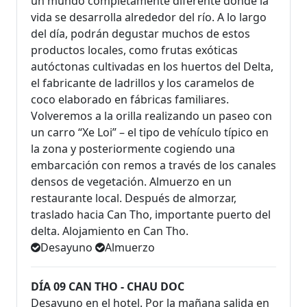
un mundo completamente diferente donde la
vida se desarrolla alrededor del río. A lo largo
del día, podrán degustar muchos de estos
productos locales, como frutas exóticas
autóctonas cultivadas en los huertos del Delta,
el fabricante de ladrillos y los caramelos de
coco elaborado en fábricas familiares.
Volveremos a la orilla realizando un paseo con
un carro “Xe Loi” – el tipo de vehículo típico en
la zona y posteriormente cogiendo una
embarcación con remos a través de los canales
densos de vegetación. Almuerzo en un
restaurante local. Después de almorzar,
traslado hacia Can Tho, importante puerto del
delta. Alojamiento en Can Tho.
Desayuno
Almuerzo
DÍA 09 CAN THO - CHAU DOC
Desayuno en el hotel. Por la mañana salida en