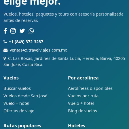
elige mejor.
Vuelos, hoteles, paquetes y tours con asesoría personalizada
antes de reservar.
+1 (849) 372-3287
ventas4@travelviajes.com.mx
C. Las Rosas, Jardines de Santa Lucia, Heredia, Barva, 40205
San José, Costa Rica
Vuelos
Por aerolínea
Buscar vuelos
Aerolíneas disponibles
Vuelos desde San José
Vuelos por ruta
Vuelo + hotel
Vuelo + hotel
Ofertas de viaje
Blog de vuelos
Rutas populares
Hoteles