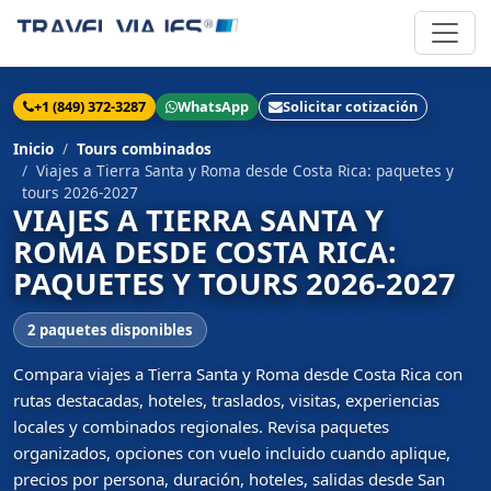
+1 (849) 372-3287
WhatsApp
Solicitar cotización
Inicio
Tours combinados
Viajes a Tierra Santa y Roma desde Costa Rica: paquetes y
tours 2026-2027
VIAJES A TIERRA SANTA Y
ROMA DESDE COSTA RICA:
PAQUETES Y TOURS 2026-2027
2 paquetes disponibles
Compara viajes a Tierra Santa y Roma desde Costa Rica con
rutas destacadas, hoteles, traslados, visitas, experiencias
locales y combinados regionales. Revisa paquetes
organizados, opciones con vuelo incluido cuando aplique,
precios por persona, duración, hoteles, salidas desde San