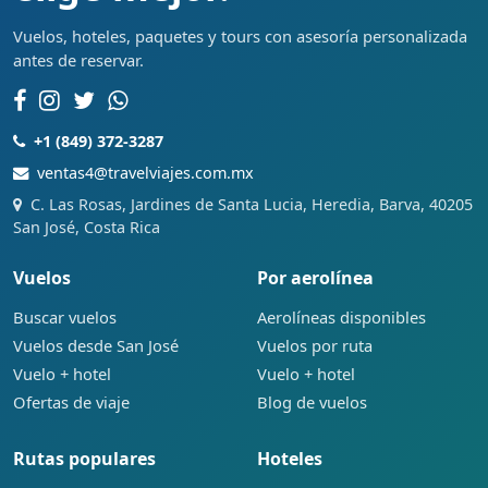
Vuelos, hoteles, paquetes y tours con asesoría personalizada
antes de reservar.
+1 (849) 372-3287
ventas4@travelviajes.com.mx
C. Las Rosas, Jardines de Santa Lucia, Heredia, Barva, 40205
San José, Costa Rica
Vuelos
Por aerolínea
Buscar vuelos
Aerolíneas disponibles
Vuelos desde San José
Vuelos por ruta
Vuelo + hotel
Vuelo + hotel
Ofertas de viaje
Blog de vuelos
Rutas populares
Hoteles