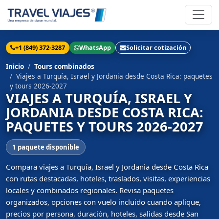
+1 (849) 372-3287
WhatsApp
Solicitar cotización
Inicio
Tours combinados
Viajes a Turquía, Israel y Jordania desde Costa Rica: paquetes
y tours 2026-2027
VIAJES A TURQUÍA, ISRAEL Y
JORDANIA DESDE COSTA RICA:
PAQUETES Y TOURS 2026-2027
1 paquete disponible
Compara viajes a Turquía, Israel y Jordania desde Costa Rica
con rutas destacadas, hoteles, traslados, visitas, experiencias
locales y combinados regionales. Revisa paquetes
organizados, opciones con vuelo incluido cuando aplique,
precios por persona, duración, hoteles, salidas desde San