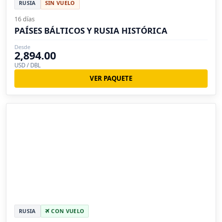
RUSIA
SIN VUELO
16 días
PAÍSES BÁLTICOS Y RUSIA HISTÓRICA
Desde
2,894.00
USD / DBL
VER PAQUETE
RUSIA
CON VUELO