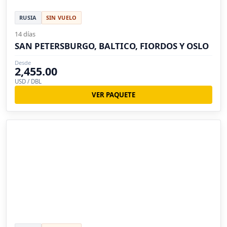
RUSIA
SIN VUELO
14 días
SAN PETERSBURGO, BALTICO, FIORDOS Y OSLO
Desde
2,455.00
USD / DBL
VER PAQUETE