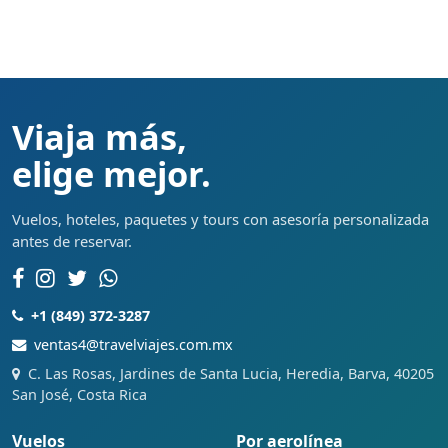
Viaja más,
elige mejor.
Vuelos, hoteles, paquetes y tours con asesoría personalizada
antes de reservar.
+1 (849) 372-3287
ventas4@travelviajes.com.mx
C. Las Rosas, Jardines de Santa Lucia, Heredia, Barva, 40205
San José, Costa Rica
Vuelos
Por aerolínea