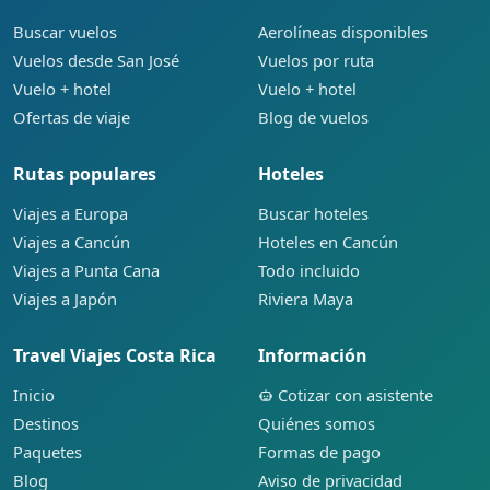
Buscar vuelos
Aerolíneas disponibles
Vuelos desde San José
Vuelos por ruta
Vuelo + hotel
Vuelo + hotel
Ofertas de viaje
Blog de vuelos
Rutas populares
Hoteles
Viajes a Europa
Buscar hoteles
Viajes a Cancún
Hoteles en Cancún
Viajes a Punta Cana
Todo incluido
Viajes a Japón
Riviera Maya
Travel Viajes Costa Rica
Información
Inicio
Cotizar con asistente
Destinos
Quiénes somos
Paquetes
Formas de pago
Blog
Aviso de privacidad