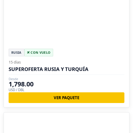
RUSIA
CON VUELO
15 días
SUPEROFERTA RUSIA Y TURQUÍA
Desde
1,798.00
USD / DBL
VER PAQUETE