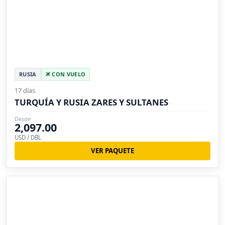
RUSIA
CON VUELO
17 días
TURQUÍA Y RUSIA ZARES Y SULTANES
Desde
2,097.00
USD / DBL
VER PAQUETE