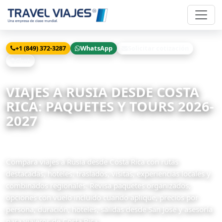
+1 (849) 372-3287
WhatsApp
Solicitar cotización
Chat
Inicio
Viajes
Rusia desde Costa Rica
VIAJES A RUSIA DESDE COSTA
RICA: PAQUETES Y TOURS 2026-
2027
13 paquetes disponibles
Compara viajes a Rusia desde Costa Rica con rutas
destacadas, hoteles, traslados, visitas, experiencias locales y
combinados regionales. Revisa paquetes organizados,
opciones con vuelo incluido cuando aplique, precios por
persona, duración, hoteles, salidas desde San José y asesoría
para viajeros de Costa Rica.