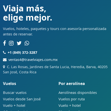
Viaja más,
elige mejor.
Vuelos, hoteles, paquetes y tours con asesoría personalizada
antes de reservar.
+1 (849) 372-3287
ventas4@travelviajes.com.mx
C. Las Rosas, Jardines de Santa Lucia, Heredia, Barva, 40205
San José, Costa Rica
Vuelos
Por aerolínea
Buscar vuelos
Aerolíneas disponibles
Vuelos desde San José
Vuelos por ruta
Vuelo + hotel
Vuelo + hotel