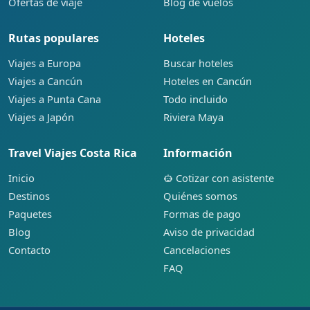
Ofertas de viaje
Blog de vuelos
Rutas populares
Hoteles
Viajes a Europa
Buscar hoteles
Viajes a Cancún
Hoteles en Cancún
Viajes a Punta Cana
Todo incluido
Viajes a Japón
Riviera Maya
Travel Viajes Costa Rica
Información
Inicio
Cotizar con asistente
Destinos
Quiénes somos
Paquetes
Formas de pago
Blog
Aviso de privacidad
Contacto
Cancelaciones
FAQ