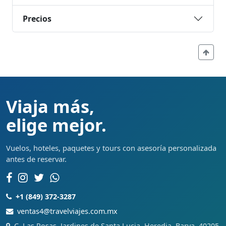
Precios
Viaja más,
elige mejor.
Vuelos, hoteles, paquetes y tours con asesoría personalizada
antes de reservar.
+1 (849) 372-3287
ventas4@travelviajes.com.mx
C. Las Rosas, Jardines de Santa Lucia, Heredia, Barva, 40205