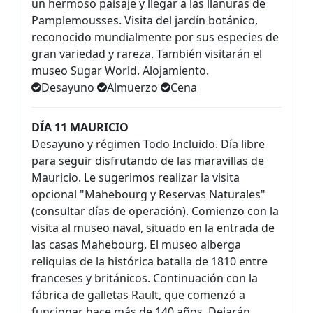
un hermoso paisaje y llegar a las llanuras de
Pamplemousses. Visita del jardín botánico,
reconocido mundialmente por sus especies de
gran variedad y rareza. También visitarán el
museo Sugar World. Alojamiento.
Desayuno
Almuerzo
Cena
DÍA 11 MAURICIO
Desayuno y régimen Todo Incluido. Día libre
para seguir disfrutando de las maravillas de
Mauricio. Le sugerimos realizar la visita
opcional "Mahebourg y Reservas Naturales"
(consultar días de operación). Comienzo con la
visita al museo naval, situado en la entrada de
las casas Mahebourg. El museo alberga
reliquias de la histórica batalla de 1810 entre
franceses y británicos. Continuación con la
fábrica de galletas Rault, que comenzó a
funcionar hace más de 140 años. Dejarán