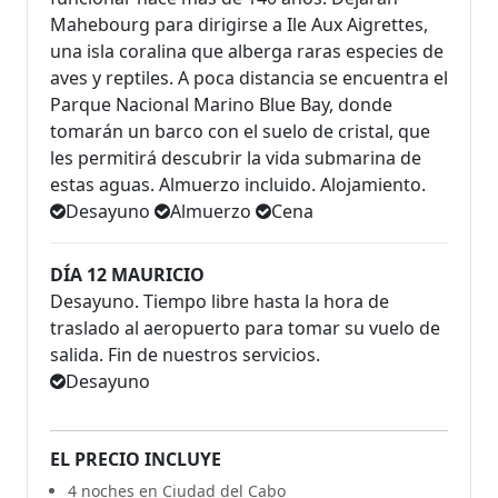
Mahebourg para dirigirse a Ile Aux Aigrettes,
una isla coralina que alberga raras especies de
aves y reptiles. A poca distancia se encuentra el
Parque Nacional Marino Blue Bay, donde
tomarán un barco con el suelo de cristal, que
les permitirá descubrir la vida submarina de
estas aguas. Almuerzo incluido. Alojamiento.
Desayuno
Almuerzo
Cena
DÍA 12 MAURICIO
Desayuno. Tiempo libre hasta la hora de
traslado al aeropuerto para tomar su vuelo de
salida. Fin de nuestros servicios.
Desayuno
EL PRECIO INCLUYE
4 noches en Ciudad del Cabo