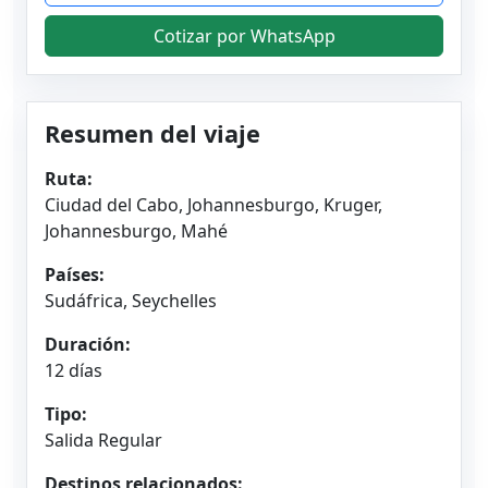
Cotizar por WhatsApp
Resumen del viaje
Ruta:
Ciudad del Cabo, Johannesburgo, Kruger,
Johannesburgo, Mahé
Países:
Sudáfrica, Seychelles
Duración:
12 días
Tipo:
Salida Regular
Destinos relacionados: