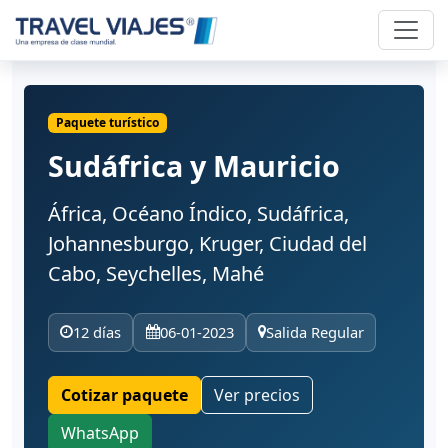
Paquete turístico
Sudáfrica y Mauricio
África, Océano Índico, Sudáfrica,
Johannesburgo, Kruger, Ciudad del
Cabo, Seychelles, Mahé
12 días
06-01-2023
Salida Regular
Cotizar paquete
Ver precios
WhatsApp