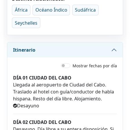
África
Océano Índico
Sudáfrica
Seychelles
Itinerario
Mostrar fechas por día
DÍA 01 CIUDAD DEL CABO
Llegada al aeropuerto de Ciudad del Cabo.
Traslado al hotel con guía/conductor de habla
hispana. Resto del día libre. Alojamiento.
Desayuno
DÍA 02 CIUDAD DEL CABO
Desayuno. Día libre a su entera disposición. Si