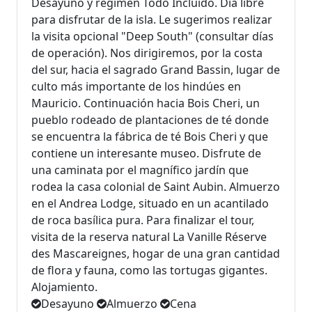
Desayuno y régimen Todo Incluido. Día libre
para disfrutar de la isla. Le sugerimos realizar
la visita opcional "Deep South" (consultar días
de operación). Nos dirigiremos, por la costa
del sur, hacia el sagrado Grand Bassin, lugar de
culto más importante de los hindúes en
Mauricio. Continuación hacia Bois Cheri, un
pueblo rodeado de plantaciones de té donde
se encuentra la fábrica de té Bois Cheri y que
contiene un interesante museo. Disfrute de
una caminata por el magnífico jardín que
rodea la casa colonial de Saint Aubin. Almuerzo
en el Andrea Lodge, situado en un acantilado
de roca basílica pura. Para finalizar el tour,
visita de la reserva natural La Vanille Réserve
des Mascareignes, hogar de una gran cantidad
de flora y fauna, como las tortugas gigantes.
Alojamiento.
Desayuno
Almuerzo
Cena