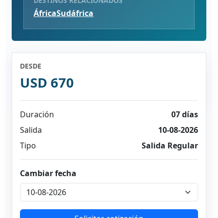
DESTINOS RELACIONADOS
África
Sudáfrica
DESDE
USD 670
Duración
07 días
Salida
10-08-2026
Tipo
Salida Regular
Cambiar fecha