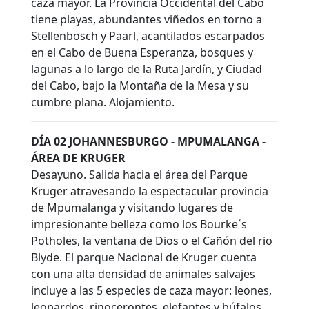
caza mayor. La Provincia Occidental del Cabo
tiene playas, abundantes viñedos en torno a
Stellenbosch y Paarl, acantilados escarpados
en el Cabo de Buena Esperanza, bosques y
lagunas a lo largo de la Ruta Jardín, y Ciudad
del Cabo, bajo la Montaña de la Mesa y su
cumbre plana. Alojamiento.
DÍA 02 JOHANNESBURGO - MPUMALANGA -
ÁREA DE KRUGER
Desayuno. Salida hacia el área del Parque
Kruger atravesando la espectacular provincia
de Mpumalanga y visitando lugares de
impresionante belleza como los Bourke´s
Potholes, la ventana de Dios o el Cañón del rio
Blyde. El parque Nacional de Kruger cuenta
con una alta densidad de animales salvajes
incluye a las 5 especies de caza mayor: leones,
leopardos, rinocerontes, elefantes y búfalos.