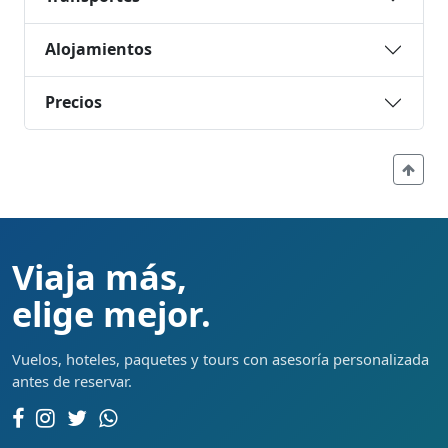
Alojamientos
Precios
Viaja más,
elige mejor.
Vuelos, hoteles, paquetes y tours con asesoría personalizada
antes de reservar.