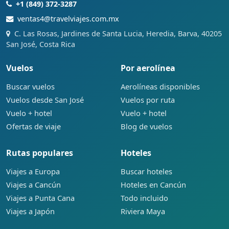
+1 (849) 372-3287
ventas4@travelviajes.com.mx
C. Las Rosas, Jardines de Santa Lucia, Heredia, Barva, 40205
San José, Costa Rica
Vuelos
Por aerolínea
Buscar vuelos
Aerolíneas disponibles
Vuelos desde San José
Vuelos por ruta
Vuelo + hotel
Vuelo + hotel
Ofertas de viaje
Blog de vuelos
Rutas populares
Hoteles
Viajes a Europa
Buscar hoteles
Viajes a Cancún
Hoteles en Cancún
Viajes a Punta Cana
Todo incluido
Viajes a Japón
Riviera Maya