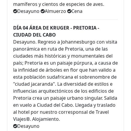
mamíferos y cientos de especies de aves.
Desayuno
Almuerzo
Cena
DÍA 04 ÁREA DE KRUGER - PRETORIA -
CIUDAD DEL CABO
Desayuno. Regreso a Johannesburgo con visita
panorámica en ruta de Pretoria, una de las
ciudades más históricas y monumentales del
país; Pretoria es un paisaje púrpura, a causa de
la infinidad de árboles en flor que han valido a
esta población sudafricana el sobrenombre de
"ciudad jacaranda". La diversidad de estilos e
influencias arquitectónicos de los edificios de
Pretoria crea un paisaje urbano singular. Salida
en vuelo a Ciudad del Cabo. Llegada y traslado
al hotel por nuestro corresponsal de Travel
Viajes®. Alojamiento.
Desayuno