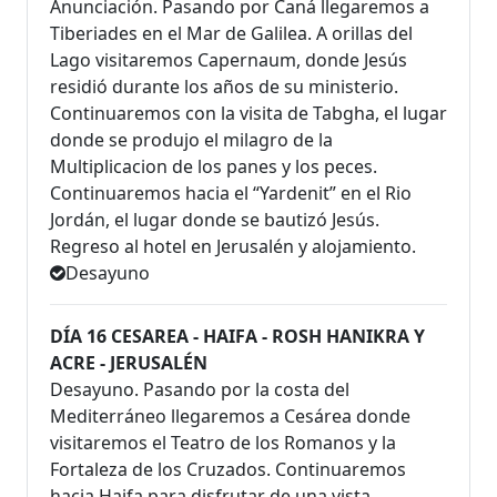
Anunciación. Pasando por Caná llegaremos a
Tiberiades en el Mar de Galilea. A orillas del
Lago visitaremos Capernaum, donde Jesús
residió durante los años de su ministerio.
Continuaremos con la visita de Tabgha, el lugar
donde se produjo el milagro de la
Multiplicacion de los panes y los peces.
Continuaremos hacia el “Yardenit” en el Rio
Jordán, el lugar donde se bautizó Jesús.
Regreso al hotel en Jerusalén y alojamiento.
Desayuno
DÍA 16 CESAREA - HAIFA - ROSH HANIKRA Y
ACRE - JERUSALÉN
Desayuno. Pasando por la costa del
Mediterráneo llegaremos a Cesárea donde
visitaremos el Teatro de los Romanos y la
Fortaleza de los Cruzados. Continuaremos
hacia Haifa para disfrutar de una vista