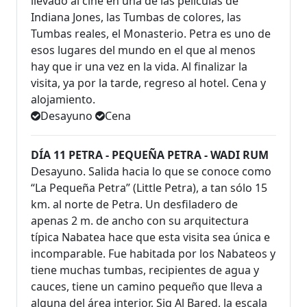
llevado al cine en una de las películas de
Indiana Jones, las Tumbas de colores, las
Tumbas reales, el Monasterio. Petra es uno de
esos lugares del mundo en el que al menos
hay que ir una vez en la vida. Al finalizar la
visita, ya por la tarde, regreso al hotel. Cena y
alojamiento.
Desayuno
Cena
DÍA 11 PETRA - PEQUEÑA PETRA - WADI RUM
Desayuno. Salida hacia lo que se conoce como
“La Pequeña Petra” (Little Petra), a tan sólo 15
km. al norte de Petra. Un desfiladero de
apenas 2 m. de ancho con su arquitectura
típica Nabatea hace que esta visita sea única e
incomparable. Fue habitada por los Nabateos y
tiene muchas tumbas, recipientes de agua y
cauces, tiene un camino pequeño que lleva a
alguna del área interior, Siq Al Bared, la escala