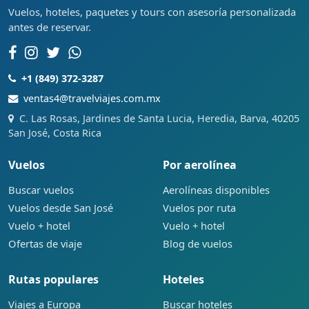
Vuelos, hoteles, paquetes y tours con asesoría personalizada
antes de reservar.
+1 (849) 372-3287
ventas4@travelviajes.com.mx
C. Las Rosas, Jardines de Santa Lucia, Heredia, Barva, 40205
San José, Costa Rica
Vuelos
Por aerolínea
Buscar vuelos
Aerolíneas disponibles
Vuelos desde San José
Vuelos por ruta
Vuelo + hotel
Vuelo + hotel
Ofertas de viaje
Blog de vuelos
Rutas populares
Hoteles
Viajes a Europa
Buscar hoteles