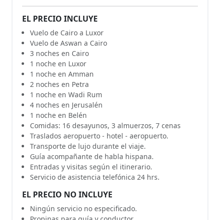
EL PRECIO INCLUYE
Vuelo de Cairo a Luxor
Vuelo de Aswan a Cairo
3 noches en Cairo
1 noche en Luxor
1 noche en Amman
2 noches en Petra
1 noche en Wadi Rum
4 noches en Jerusalén
1 noche en Belén
Comidas: 16 desayunos, 3 almuerzos, 7 cenas
Traslados aeropuerto - hotel - aeropuerto.
Transporte de lujo durante el viaje.
Guía acompañante de habla hispana.
Entradas y visitas según el itinerario.
Servicio de asistencia telefónica 24 hrs.
EL PRECIO NO INCLUYE
Ningún servicio no especificado.
Propinas para guía y conductor.