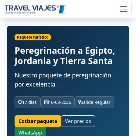
Paquete turístico
Peregrinación a Egipto,
Jordania y Tierra Santa
Nuestro paquete de peregrinación
por excelencia.
17 días
16-08-2026
Salida Regular
Cotizar paquete
Ver precios
WhatsApp