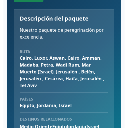
Descripción del paquete
Nuestro paquete de peregrinación por
excelencia.
RUTA
Cairo, Luxor, Aswan, Cairo, Amman,
Madaba, Petra, Wadi Rum, Mar
Muerto (Israel), Jerusalén , Belén,
Jerusalén , Cesárea, Haifa, Jerusalén ,
Tel Aviv
PAÍSES
Egipto, Jordania, Israel
DESTINOS RELACIONADOS
Medio Oriente
Egipto
Jordania
Israel