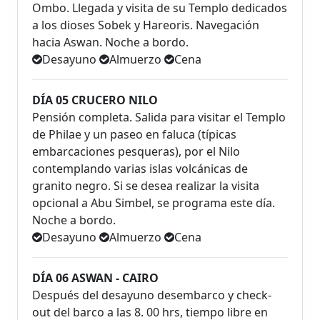
Ombo. Llegada y visita de su Templo dedicados
a los dioses Sobek y Hareoris. Navegación
hacia Aswan. Noche a bordo.
Desayuno
Almuerzo
Cena
DÍA 05 CRUCERO NILO
Pensión completa. Salida para visitar el Templo
de Philae y un paseo en faluca (típicas
embarcaciones pesqueras), por el Nilo
contemplando varias islas volcánicas de
granito negro. Si se desea realizar la visita
opcional a Abu Simbel, se programa este día.
Noche a bordo.
Desayuno
Almuerzo
Cena
DÍA 06 ASWAN - CAIRO
Después del desayuno desembarco y check-
out del barco a las 8. 00 hrs, tiempo libre en