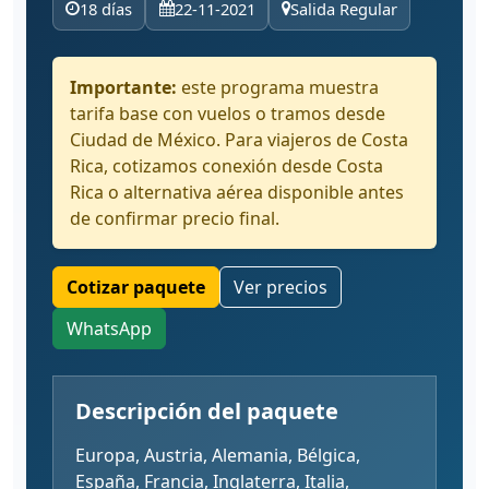
18 días
22-11-2021
Salida Regular
Importante:
este programa muestra
tarifa base con vuelos o tramos desde
Ciudad de México. Para viajeros de Costa
Rica, cotizamos conexión desde Costa
Rica o alternativa aérea disponible antes
de confirmar precio final.
Cotizar paquete
Ver precios
WhatsApp
Descripción del paquete
Europa, Austria, Alemania, Bélgica,
España, Francia, Inglaterra, Italia,