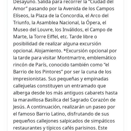
Desayuno. Salida para recorrer la “Ciudad del
Amor” pasando por la Avenida de los Campos
Elíseos, la Plaza de la Concordia, el Arco del
Triunfo, la Asamblea Nacional, la Ópera, el
Museo del Louvre, los Inválidos, el Campo de
Marte, la Torre Eiffel, etc. Tarde libre o
posibilidad de realizar alguna excursión
opcional. Alojamiento. *Excursión opcional por
la tarde para visitar Montmartre, emblemático
rincón de París, conocido también como “el
Barrio de los Pintores” por ser la cuna de los
impresionistas. Sus pequeñas y empinadas
callejuelas constituyen un entramado que
alberga desde los más antiguos cabarets hasta
la maravillosa Basílica del Sagrado Corazón de
Jesús. A continuación, realizarán un paseo por
el famoso Barrio Latino, disfrutando de sus
pequeños callejones salpicados de simpáticos
restaurantes y típicos cafés parisinos. Este