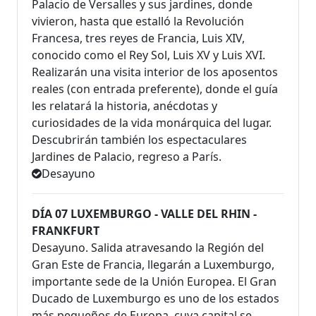
Palacio de Versalles y sus jardines, donde
vivieron, hasta que estalló la Revolución
Francesa, tres reyes de Francia, Luis XIV,
conocido como el Rey Sol, Luis XV y Luis XVI.
Realizarán una visita interior de los aposentos
reales (con entrada preferente), donde el guía
les relatará la historia, anécdotas y
curiosidades de la vida monárquica del lugar.
Descubrirán también los espectaculares
Jardines de Palacio, regreso a París.
Desayuno
DÍA 07 LUXEMBURGO - VALLE DEL RHIN -
FRANKFURT
Desayuno. Salida atravesando la Región del
Gran Este de Francia, llegarán a Luxemburgo,
importante sede de la Unión Europea. El Gran
Ducado de Luxemburgo es uno de los estados
más pequeños de Europa, cuya capital se