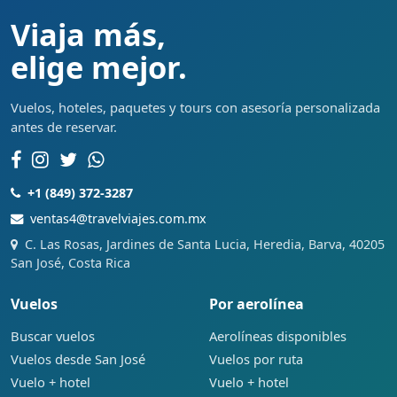
Viaja más,
elige mejor.
Vuelos, hoteles, paquetes y tours con asesoría personalizada
antes de reservar.
+1 (849) 372-3287
ventas4@travelviajes.com.mx
C. Las Rosas, Jardines de Santa Lucia, Heredia, Barva, 40205
San José, Costa Rica
Vuelos
Por aerolínea
Buscar vuelos
Aerolíneas disponibles
Vuelos desde San José
Vuelos por ruta
Vuelo + hotel
Vuelo + hotel