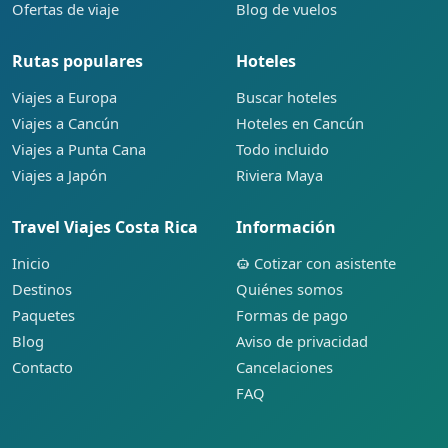
Ofertas de viaje
Blog de vuelos
Rutas populares
Hoteles
Viajes a Europa
Buscar hoteles
Viajes a Cancún
Hoteles en Cancún
Viajes a Punta Cana
Todo incluido
Viajes a Japón
Riviera Maya
Travel Viajes Costa Rica
Información
Inicio
Cotizar con asistente
Destinos
Quiénes somos
Paquetes
Formas de pago
Blog
Aviso de privacidad
Contacto
Cancelaciones
FAQ