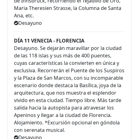
de Innsbruck, recorriendo el Tejadillo de Oro,
Maria Theresien Strasse, la Columna de Santa
Ana, etc.
Desayuno
DÍA 11 VENECIA - FLORENCIA
Desayuno. Se dejarán maravillar por la ciudad
de las 118 islas y sus más de 400 puentes,
cuyas características la convierten en única y
exclusiva. Recorrerán el Puente de los Suspiros
y la Plaza de San Marcos, con su incomparable
escenario donde destaca la Basílica, joya de la
arquitectura, que nos muestra el esplendor
vivido en esta ciudad. Tiempo libre. Más tarde
salida hacia la autopista para atravesar los
Apeninos y llegar a la ciudad de Florencia.
Alojamiento. *Excursión opcional en góndola
con serenata musical.
Desayuno