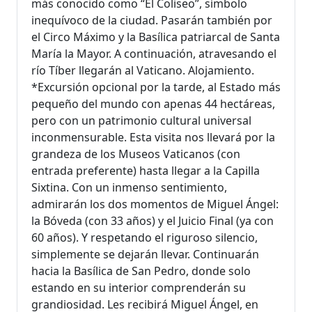
más conocido como “El Coliseo”, símbolo
inequívoco de la ciudad. Pasarán también por
el Circo Máximo y la Basílica patriarcal de Santa
María la Mayor. A continuación, atravesando el
río Tíber llegarán al Vaticano. Alojamiento.
*Excursión opcional por la tarde, al Estado más
pequeño del mundo con apenas 44 hectáreas,
pero con un patrimonio cultural universal
inconmensurable. Esta visita nos llevará por la
grandeza de los Museos Vaticanos (con
entrada preferente) hasta llegar a la Capilla
Sixtina. Con un inmenso sentimiento,
admirarán los dos momentos de Miguel Ángel:
la Bóveda (con 33 años) y el Juicio Final (ya con
60 años). Y respetando el riguroso silencio,
simplemente se dejarán llevar. Continuarán
hacia la Basílica de San Pedro, donde solo
estando en su interior comprenderán su
grandiosidad. Les recibirá Miguel Ángel, en