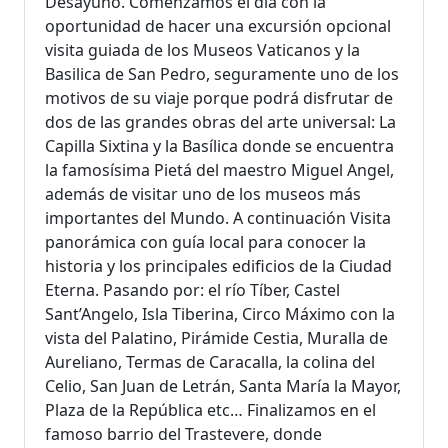
Desayuno. Comenzamos el día con la
oportunidad de hacer una excursión opcional
visita guiada de los Museos Vaticanos y la
Basilica de San Pedro, seguramente uno de los
motivos de su viaje porque podrá disfrutar de
dos de las grandes obras del arte universal: La
Capilla Sixtina y la Basílica donde se encuentra
la famosísima Pietá del maestro Miguel Angel,
además de visitar uno de los museos más
importantes del Mundo. A continuación Visita
panorámica con guía local para conocer la
historia y los principales edificios de la Ciudad
Eterna. Pasando por: el río Tíber, Castel
Sant’Angelo, Isla Tiberina, Circo Máximo con la
vista del Palatino, Pirámide Cestia, Muralla de
Aureliano, Termas de Caracalla, la colina del
Celio, San Juan de Letrán, Santa María la Mayor,
Plaza de la República etc… Finalizamos en el
famoso barrio del Trastevere, donde