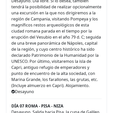
Desayuno. Día libre. Si lo desea, también
tendrá la posibilidad de realizar opcionalmente
una excursión en la que nos dirigiremos a la
región de Campania, visitando Pompeya y los
magníficos restos arqueológicos de esta
ciudad romana parada en el tiempo por la
erupción del Vesubio en el año 79 d. C; seguida
de una breve panorámica de Nápoles, capital
de la región, y cuyo centro histórico ha sido
declarado Patrimonio de la Humanidad por la
UNESCO. Por último, visitaremos la isla de
Capri, antiguo refugio de emperadores y
punto de encuentro de la alta sociedad, con
Marina Grande, los farallones, las grutas, etc.
(Incluye almuerzo en Capri). Alojamiento.
Desayuno
DÍA 07 ROMA - PISA - NIZA
Desayuno. Salida hacia Pisa, la cuna de Galileo,