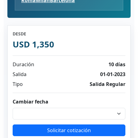
Roma
Milan
Barcelona
DESDE
USD 1,350
Duración
10 días
Salida
01-01-2023
Tipo
Salida Regular
Cambiar fecha
Solicitar cotización