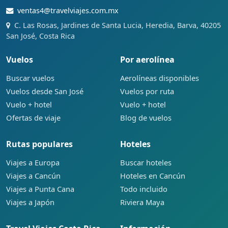
ventas4@travelviajes.com.mx
C. Las Rosas, Jardines de Santa Lucia, Heredia, Barva, 40205
San José, Costa Rica
Vuelos
Por aerolínea
Buscar vuelos
Aerolíneas disponibles
Vuelos desde San José
Vuelos por ruta
Vuelo + hotel
Vuelo + hotel
Ofertas de viaje
Blog de vuelos
Rutas populares
Hoteles
Viajes a Europa
Buscar hoteles
Viajes a Cancún
Hoteles en Cancún
Viajes a Punta Cana
Todo incluido
Viajes a Japón
Riviera Maya