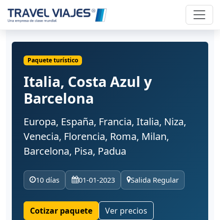
Paquete turístico
Italia, Costa Azul y
Barcelona
Europa, España, Francia, Italia, Niza,
Venecia, Florencia, Roma, Milan,
Barcelona, Pisa, Padua
10 días
01-01-2023
Salida Regular
Cotizar paquete
Ver precios