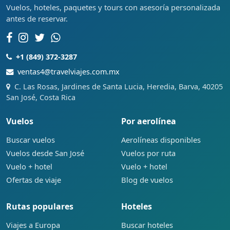
Vuelos, hoteles, paquetes y tours con asesoría personalizada
antes de reservar.
+1 (849) 372-3287
ventas4@travelviajes.com.mx
C. Las Rosas, Jardines de Santa Lucia, Heredia, Barva, 40205
San José, Costa Rica
Vuelos
Por aerolínea
Buscar vuelos
Aerolíneas disponibles
Vuelos desde San José
Vuelos por ruta
Vuelo + hotel
Vuelo + hotel
Ofertas de viaje
Blog de vuelos
Rutas populares
Hoteles
Viajes a Europa
Buscar hoteles