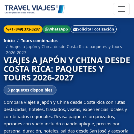
+1 (849) 372-3287
WhatsApp
Solicitar cotización
Inicio
Tours combinados
Viajes a Japón y China desde Costa Rica: paquetes y tours
2026-2027
VIAJES A JAPÓN Y CHINA DESDE
COSTA RICA: PAQUETES Y
TOURS 2026-2027
3 paquetes disponibles
Compara viajes a Japón y China desde Costa Rica con rutas
destacadas, hoteles, traslados, visitas, experiencias locales y
combinados regionales. Revisa paquetes organizados,
opciones con vuelo incluido cuando aplique, precios por
persona, duración, hoteles, salidas desde San José y asesoría