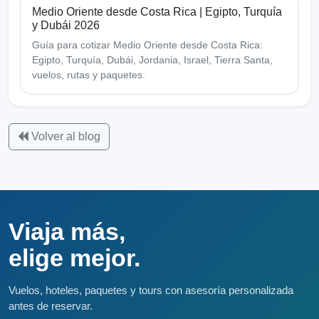
Medio Oriente desde Costa Rica | Egipto, Turquía
y Dubái 2026
Guía para cotizar Medio Oriente desde Costa Rica:
Egipto, Turquía, Dubái, Jordania, Israel, Tierra Santa,
vuelos, rutas y paquetes.
Volver al blog
Viaja más,
elige mejor.
Vuelos, hoteles, paquetes y tours con asesoría personalizada
antes de reservar.