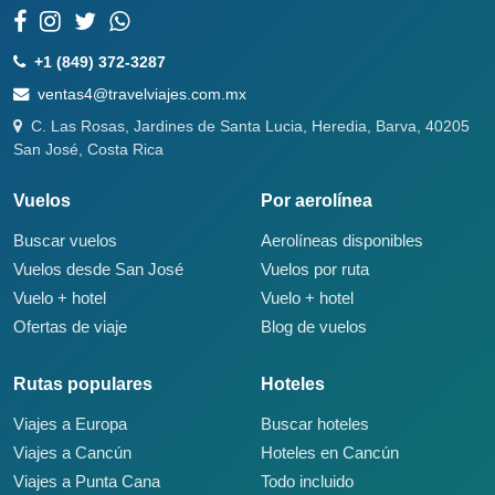
+1 (849) 372-3287
ventas4@travelviajes.com.mx
C. Las Rosas, Jardines de Santa Lucia, Heredia, Barva, 40205
San José, Costa Rica
Vuelos
Por aerolínea
Buscar vuelos
Aerolíneas disponibles
Vuelos desde San José
Vuelos por ruta
Vuelo + hotel
Vuelo + hotel
Ofertas de viaje
Blog de vuelos
Rutas populares
Hoteles
Viajes a Europa
Buscar hoteles
Viajes a Cancún
Hoteles en Cancún
Viajes a Punta Cana
Todo incluido