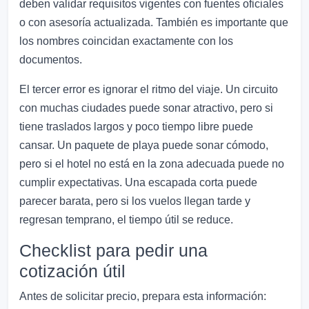
deben validar requisitos vigentes con fuentes oficiales
o con asesoría actualizada. También es importante que
los nombres coincidan exactamente con los
documentos.
El tercer error es ignorar el ritmo del viaje. Un circuito
con muchas ciudades puede sonar atractivo, pero si
tiene traslados largos y poco tiempo libre puede
cansar. Un paquete de playa puede sonar cómodo,
pero si el hotel no está en la zona adecuada puede no
cumplir expectativas. Una escapada corta puede
parecer barata, pero si los vuelos llegan tarde y
regresan temprano, el tiempo útil se reduce.
Checklist para pedir una
cotización útil
Antes de solicitar precio, prepara esta información: