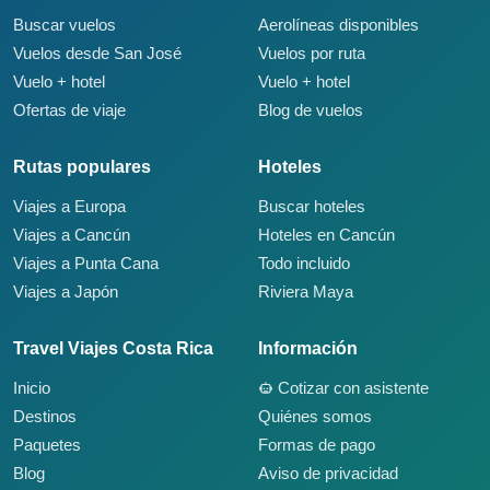
Buscar vuelos
Aerolíneas disponibles
Vuelos desde San José
Vuelos por ruta
Vuelo + hotel
Vuelo + hotel
Ofertas de viaje
Blog de vuelos
Rutas populares
Hoteles
Viajes a Europa
Buscar hoteles
Viajes a Cancún
Hoteles en Cancún
Viajes a Punta Cana
Todo incluido
Viajes a Japón
Riviera Maya
Travel Viajes Costa Rica
Información
Inicio
Cotizar con asistente
Destinos
Quiénes somos
Paquetes
Formas de pago
Blog
Aviso de privacidad