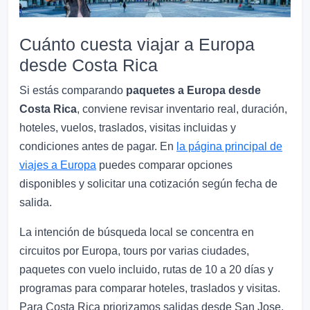
Cuánto cuesta viajar a Europa
desde Costa Rica
Si estás comparando
paquetes a Europa desde
Costa Rica
, conviene revisar inventario real, duración,
hoteles, vuelos, traslados, visitas incluidas y
condiciones antes de pagar. En
la página principal de
viajes a Europa
puedes comparar opciones
disponibles y solicitar una cotización según fecha de
salida.
La intención de búsqueda local se concentra en
circuitos por Europa, tours por varias ciudades,
paquetes con vuelo incluido, rutas de 10 a 20 días y
programas para comparar hoteles, traslados y visitas.
Para Costa Rica priorizamos salidas desde San Jose,